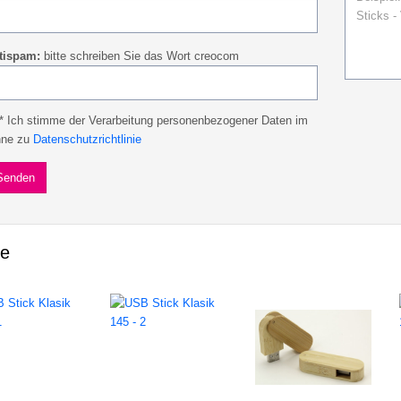
tispam:
bitte schreiben Sie das Wort creocom
* Ich stimme der Verarbeitung personenbezogener Daten im
nne zu
Datenschutzrichtlinie
ie