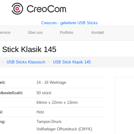
ervice
Über uns
Portfolio
Kontakt
Stick Klasik 145
USB Sticks Klassisch
USB Stick Klasik 145
eit:
14 - 16 Werktage
tbestellzahl:
50 stück
64mm x 22mm x 13mm
l:
Holz
ng:
Tampon-Druck
Vollfarbiger Offsetdruck (CMYK)