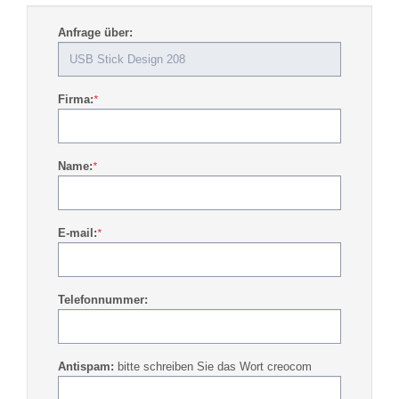
Anfrage über:
Firma:
*
Name:
*
E-mail:
*
Telefonnummer:
Antispam:
bitte schreiben Sie das Wort creocom