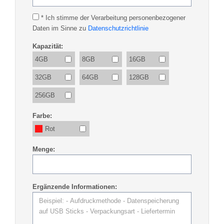
* Ich stimme der Verarbeitung personenbezogener
Daten im Sinne zu
Datenschutzrichtlinie
Kapazität:
4GB
8GB
16GB
32GB
64GB
128GB
256GB
Farbe:
Rot
Menge:
Ergänzende Informationen: