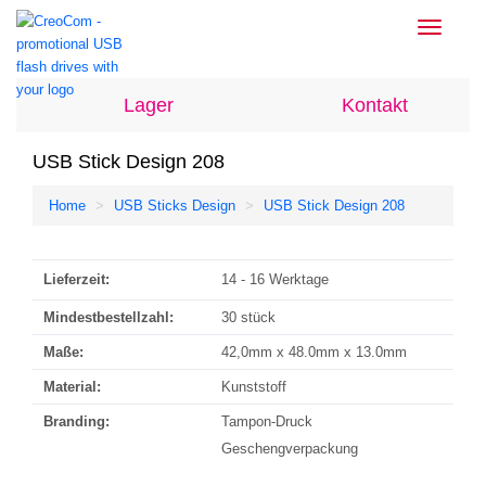
Toggle
navigati
Lager
Kontakt
USB Stick Design 208
Home
USB Sticks Design
USB Stick Design 208
Lieferzeit:
14 - 16 Werktage
Mindestbestellzahl:
30 stück
Maße:
42,0mm x 48.0mm x 13.0mm
Material:
Kunststoff
Branding:
Tampon-Druck
Geschengverpackung