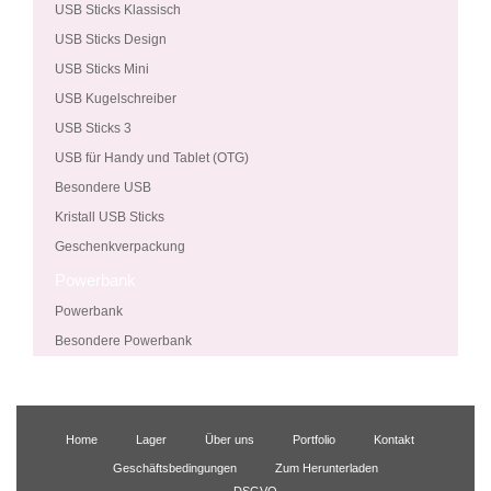
USB Sticks Klassisch
USB Sticks Design
USB Sticks Mini
USB Kugelschreiber
USB Sticks 3
USB für Handy und Tablet (OTG)
Besondere USB
Kristall USB Sticks
Geschenkverpackung
Powerbank
Powerbank
Besondere Powerbank
Home
Lager
Über uns
Portfolio
Kontakt
Geschäftsbedingungen
Zum Herunterladen